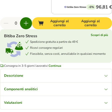
96,81 €
-6%
Aggiungi al
Aggiungi al
carrello
carrello
Scopri di più
Bitiba Zero Stress
Spedizione gratuita a partire da 49 €
Ricevi consegne regolari
Flessibile, senza costi, annullabile in qualsiasi momento
Consegna in 3-5 giorni lavorativi
Continua
Descrizione
Componenti analitici
Valutazioni