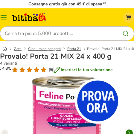
Consegna gratis già con 49 € di spesa**
Overview
catalogo
Cerca
Gatti
Cibo umido per gatti
Porta 21
Provalo! Porta 21 MIX 24 x 4
Provalo! Porta 21 MIX 24 x 400 g
4 varianti
: 4.8/5
Inserisci la tua valutazione
(
9
)