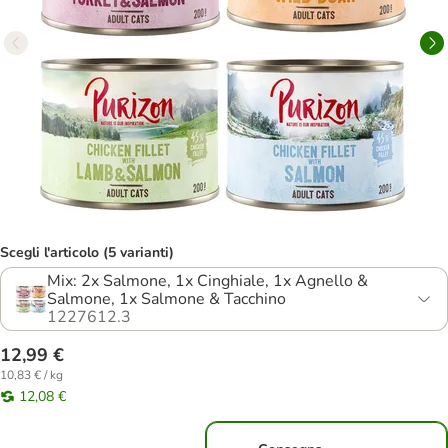
Scegli l'articolo (5 varianti)
Mix: 2x Salmone, 1x Cinghiale, 1x Agnello &
Salmone, 1x Salmone & Tacchino
1227612.3
12,99 €
10,83 € / kg
12,08 €