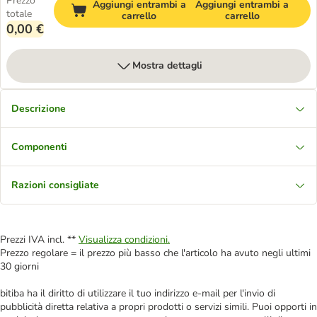
Prezzo
Aggiungi entrambi a
Aggiungi entrambi a
totale
carrello
carrello
0,00 €
Mostra dettagli
Descrizione
Componenti
Razioni consigliate
Prezzi IVA incl. **
Visualizza condizioni.
Prezzo regolare = il prezzo più basso che l'articolo ha avuto negli ultimi
30 giorni
bitiba ha il diritto di utilizzare il tuo indirizzo e-mail per l'invio di
pubblicità diretta relativa a propri prodotti o servizi simili. Puoi opporti in