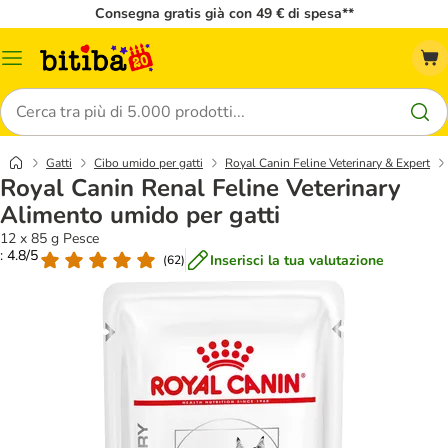
Consegna gratis già con 49 € di spesa**
Overview
catalogo
Cerca
Gatti
Cibo umido per gatti
Royal Canin Feline Veterinary & Expert
Royal Canin Renal Feline Veterinary
Alimento umido per gatti
12 x 85 g Pesce
: 4.8/5
Inserisci la tua valutazione
(
62
)