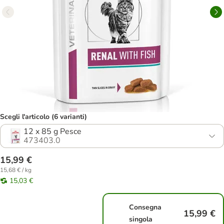
Scegli l'articolo (6 varianti)
12 x 85 g Pesce
473403.0
15,99 €
15,68 € / kg
15,03 €
Consegna
15,99 €
singola