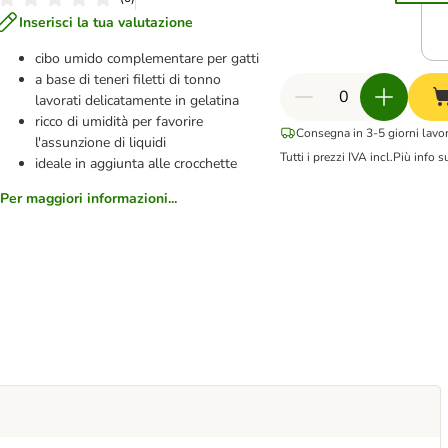
Inserisci la tua valutazione
cibo umido complementare per gatti
a base di teneri filetti di tonno
lavorati delicatamente in gelatina
ricco di umidità per favorire
Consegna in 3-5 giorni lavor
l'assunzione di liquidi
Tutti i prezzi IVA incl.
Più info s
ideale in aggiunta alle crocchette
Per maggiori informazioni...