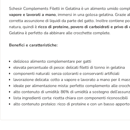
Schesir Complements Filetti in Gelatina è un alimento umido comp
vapore e lavorati a mano
, immersi in una golosa gelatina. Grazie al
corretta assunzione di liquidi da parte del gatto. Inoltre contiene poc
natura, quindi è
ricco di proteine, povero di carboidrati e privo di 
Gelatina è perfetto da abbinare alle crocchette complete.
Benefici e caratteristiche:
delizioso alimento complementare per gatti
elevata percentuale di pesce: delicati filetti di tonno in gelatina
componenti naturali: senza coloranti e conservanti artificiali
lavorazione delicata: cotto a vapore e lavorato a mano per il ma
ideale per alimentazione mista: perfetto complemento alle crocch
alto contenuto di umidità: 86% di umidità a sostegno dell’assunzi
lista ingredienti corta: ricetta chiara con componenti riconoscibili
alto contenuto proteico: ricco di proteine e con un basso apporto 