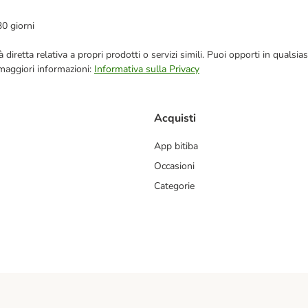
30 giorni
blicità diretta relativa a propri prodotti o servizi simili. Puoi opporti in q
 maggiori informazioni:
Informativa sulla Privacy
Acquisti
App bitiba
Occasioni
Categorie