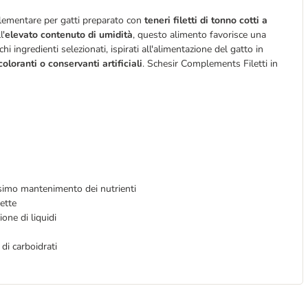
lementare per gatti preparato con
teneri filetti di tonno cotti a
l'
elevato contenuto di umidità
, questo alimento favorisce una
hi ingredienti selezionati, ispirati all'alimentazione del gatto in
coloranti o conservanti artificiali
. Schesir Complements Filetti in
ssimo mantenimento dei nutrienti
ette
one di liquidi
di carboidrati