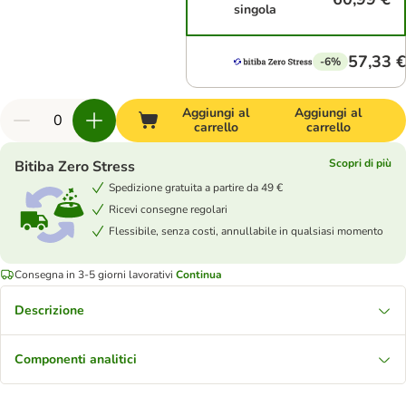
singola
57,33 €
-6%
Aggiungi al
Aggiungi al
carrello
carrello
Scopri di più
Bitiba Zero Stress
Spedizione gratuita a partire da 49 €
Ricevi consegne regolari
Flessibile, senza costi, annullabile in qualsiasi momento
Consegna in 3-5 giorni lavorativi
Continua
Descrizione
Componenti analitici