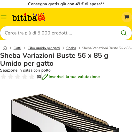
Consegna gratis già con 49 € di spesa**
Overview
catalogo
Cerca
Gatti
Cibo umido per gatti
Sheba
Sheba Variazioni Buste 56 x 85
Sheba Variazioni Buste 56 x 85 g
Umido per gatto
Selezione in salsa con pollo
Inserisci la tua valutazione
(
0
)