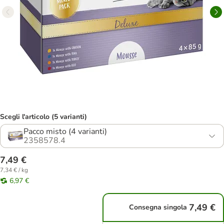
Scegli l'articolo (5 varianti)
Pacco misto (4 varianti)
2358578.4
7,49 €
7,34 € / kg
6,97 €
7,49 €
Consegna singola