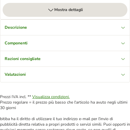
Mostra dettagli
Descrizione
Componenti
Razioni consigliate
Valutazioni
Prezzi IVA incl. **
Visualizza condizioni.
Prezzo regolare = il prezzo più basso che l'articolo ha avuto negli ultimi
30 giorni
bitiba ha il diritto di utilizzare il tuo indirizzo e-mail per l'invio di
pubblicità diretta relativa a propri prodotti o servizi simili. Puoi opporti in
qualsiasi momento senza sostenere alcun costo, se non quelli di