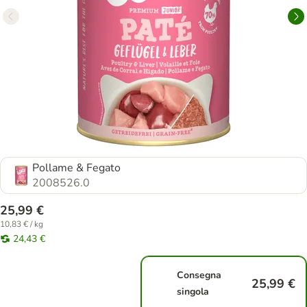
Pollame & Fegato
2008526.0
25,99 €
10,83 € / kg
24,43 €
Consegna
25,99 €
singola