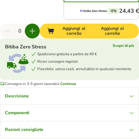
24,43 €
-6%
Aggiungi al
Aggiungi al
carrello
carrello
Scopri di più
Bitiba Zero Stress
Spedizione gratuita a partire da 49 €
Ricevi consegne regolari
Flessibile, senza costi, annullabile in qualsiasi momento
Consegna in 3-5 giorni lavorativi
Continua
Descrizione
Componenti
Razioni consigliate