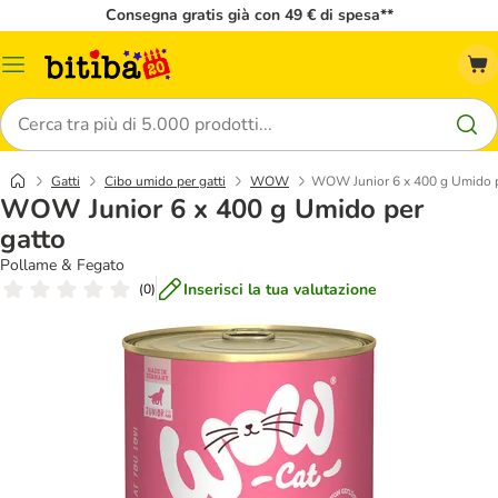
Consegna gratis già con 49 € di spesa**
Overview
catalogo
Cerca
Gatti
Cibo umido per gatti
WOW
WOW Junior 6 x 400 g Umido p
WOW Junior 6 x 400 g Umido per
gatto
Pollame & Fegato
Inserisci la tua valutazione
(
0
)