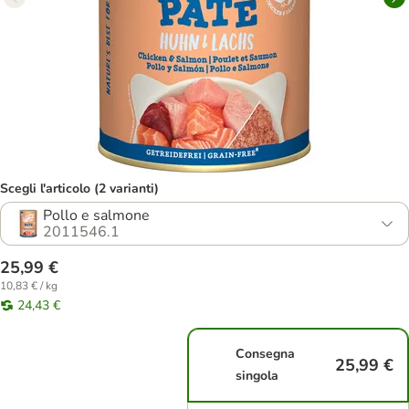
Scegli l'articolo (2 varianti)
Pollo e salmone
2011546.1
25,99 €
10,83 € / kg
24,43 €
Consegna
25,99 €
singola