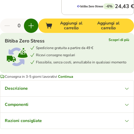
24,43 €
-6%
Aggiungi al
Aggiungi al
carrello
carrello
Scopri di più
Bitiba Zero Stress
Spedizione gratuita a partire da 49 €
Ricevi consegne regolari
Flessibile, senza costi, annullabile in qualsiasi momento
Consegna in 3-5 giorni lavorativi
Continua
Descrizione
Componenti
Razioni consigliate