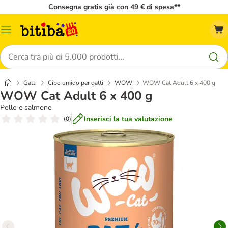
Consegna gratis già con 49 € di spesa**
Overview
catalogo
Cerca
Gatti
Cibo umido per gatti
WOW
WOW Cat Adult 6 x 400 g
WOW Cat Adult 6 x 400 g
Pollo e salmone
Inserisci la tua valutazione
(
0
)