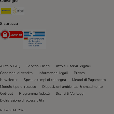
Consegna
Poste Italiane. Shipping Method
InPost. Shipping Method
Sicurezza
Security
Security
Aiuto & FAQ
Servizio Clienti
Atto sui servizi digitali
Condizioni di vendita
Informazioni legali
Privacy
Newsletter
Spese e tempi di consegna
Metodi di Pagamento
Modulo tipo di recesso
Disposizioni ambientali & smaltimento
Opt-out
Programma fedeltà
Sconti & Vantaggi
Dichiarazione di accessibilità
bitiba GmbH
2026