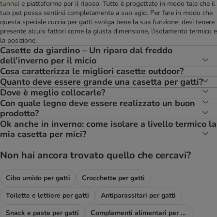
tunnel
e piattaforme per il riposo. Tutto è progettato in modo tale che il
tuo pet possa sentirsi completamente a suo agio. Per fare in modo che
questa speciale cuccia per gatti svolga bene la sua funzione, devi tenere
presente alcuni fattori come la giusta dimensione, l’isolamento termico e
la posizione.
Casette da giardino – Un riparo dal freddo
dell’inverno per il micio
Cosa caratterizza le migliori casette outdoor?
Quanto deve essere grande una casetta per gatti?
Dove è meglio collocarle?
Con quale legno deve essere realizzato un buon
prodotto?
Ok anche in inverno: come isolare a livello termico la
mia casetta per mici?
Non hai ancora trovato quello che cercavi?
Cibo umido per gatti
Crocchette per gatti
Toilette e lettiere per gatti
Antiparassitari per gatti
Snack e paste per gatti
Complementi alimentari per gatti