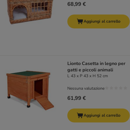
68,99 €
Aggiungi al carrello
Lionto Casetta in legno per
gatti e piccoli animali
L 43 x P 43 x H 52 cm
Nessuna valutazione
61,99 €
Aggiungi al carrello