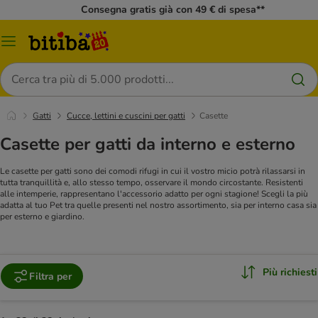
Consegna gratis già con 49 € di spesa**
Overview
catalogo
Cerca
Gatti
Cucce, lettini e cuscini per gatti
Casette
Casette per gatti da interno e esterno
Le casette per gatti sono dei comodi rifugi in cui il vostro micio potrà rilassarsi in
tutta tranquillità e, allo stesso tempo, osservare il mondo circostante. Resistenti
alle intemperie, rappresentano l'accessorio adatto per ogni stagione! Scegli la più
adatta al tuo Pet tra quelle presenti nel nostro assortimento, sia per interno casa sia
per esterno e giardino.
Più richiesti
Filtra per