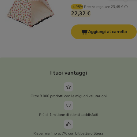
-4.98%
Prezzo regolare
23,49 €
22,32 €
Aggiungi al carrello
I tuoi vantaggi
Oltre 8.000 prodotti con le migliori valutazioni
Più di 1 milione di clienti soddisfatti
Risparmia fino al 7% con bitiba Zero Stress