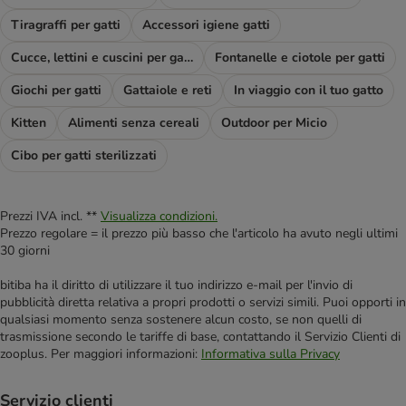
Tiragraffi per gatti
Accessori igiene gatti
Cucce, lettini e cuscini per gatti
Fontanelle e ciotole per gatti
Giochi per gatti
Gattaiole e reti
In viaggio con il tuo gatto
Kitten
Alimenti senza cereali
Outdoor per Micio
Cibo per gatti sterilizzati
Prezzi IVA incl. **
Visualizza condizioni.
Prezzo regolare = il prezzo più basso che l'articolo ha avuto negli ultimi
30 giorni
bitiba ha il diritto di utilizzare il tuo indirizzo e-mail per l'invio di
pubblicità diretta relativa a propri prodotti o servizi simili. Puoi opporti in
qualsiasi momento senza sostenere alcun costo, se non quelli di
trasmissione secondo le tariffe di base, contattando il Servizio Clienti di
zooplus. Per maggiori informazioni:
Informativa sulla Privacy
Servizio clienti