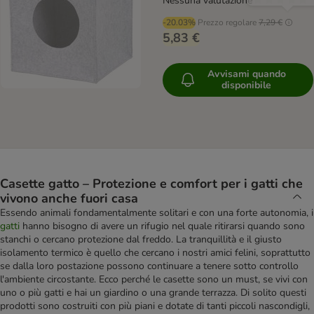
Nessuna valutazione
-20.03%
Prezzo regolare
7,29 €
5,83 €
Avvisami quando
disponibile
Casette gatto – Protezione e comfort per i gatti che
vivono anche fuori casa
Essendo animali fondamentalmente solitari e con una forte autonomia, i
gatti
hanno bisogno di avere un rifugio nel quale ritirarsi quando sono
stanchi o cercano protezione dal freddo. La tranquillità e il giusto
isolamento termico è quello che cercano i nostri amici felini, soprattutto
se dalla loro postazione possono continuare a tenere sotto controllo
l'ambiente circostante. Ecco perché le casette sono un must, se vivi con
uno o più gatti e hai un giardino o una grande terrazza. Di solito questi
prodotti sono costruiti con più piani e dotate di tanti piccoli nascondigli,