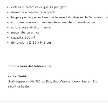
ciotola in ceramica di qualità per gatti
durevole e resistente ai graffi
larga e piatta: per evitare che le sensibili vibrisse dell'animale to
con rivestimento impermeabile e lavabile in lavastoviglie
colore: rosa effetto marmo
materiale: ceramica
capacità: 350 ml
dimensioni: Ø 15 x H 3 cm
Informazioni del fabbricante
Karlie GmbH
Graf-Zeppelin-Str. 62, 33181, Bad Wünnenberg-Haaren, DE
info@karlie.de