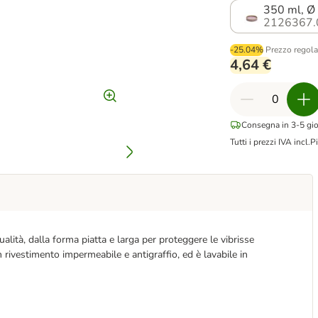
350 ml, Ø
2126367.
-25.04%
Prezzo regola
4,64 €
Consegna in 3-5 gior
Tutti i prezzi IVA incl.
Pi
ualità, dalla forma piatta e larga per proteggere le vibrisse
rivestimento impermeabile e antigraffio, ed è lavabile in