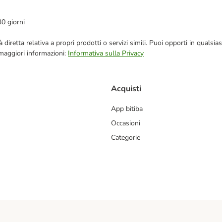
30 giorni
blicità diretta relativa a propri prodotti o servizi simili. Puoi opporti in q
 maggiori informazioni:
Informativa sulla Privacy
Acquisti
App bitiba
Occasioni
Categorie