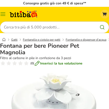
Consegna gratis già con 49 € di spesa**
Overview
catalogo
Cerca
Gatti
Fontanelle e ciotole per gatti
Fontanelle e dispenser d'acqua
Fontana per bere Pioneer Pet
Magnolia
Filtro al carbone in pile in confezione da 3 pezzi
Inserisci la tua valutazione
(
0
)