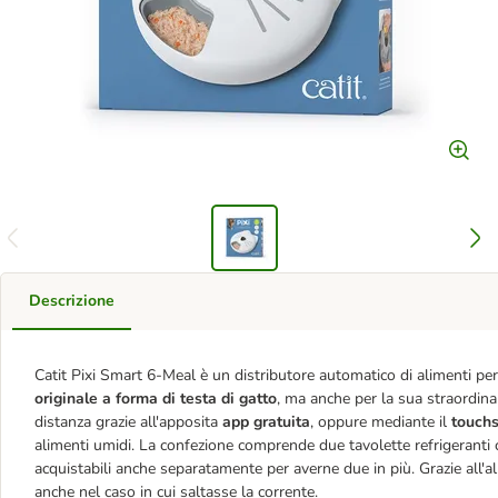
Descrizione
Catit Pixi Smart 6-Meal è un distributore automatico di alimenti per 
originale a forma di testa di gatto
, ma anche per la sua straordinar
distanza grazie all'apposita
app gratuita
, oppure mediante il
touch
alimenti umidi. La confezione comprende due tavolette refrigeranti c
acquistabili anche separatamente per averne due in più. Grazie all'al
anche nel caso in cui saltasse la corrente.