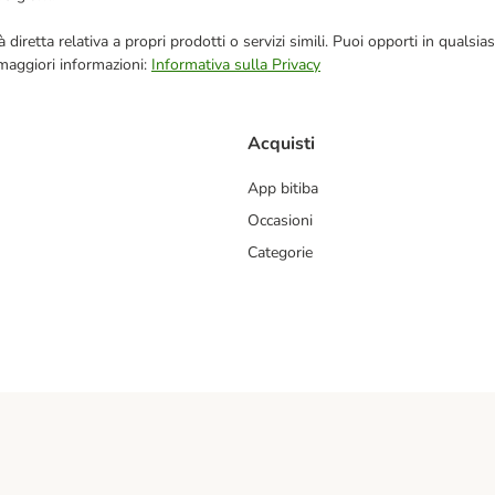
blicità diretta relativa a propri prodotti o servizi simili. Puoi opporti in q
 maggiori informazioni:
Informativa sulla Privacy
Acquisti
App bitiba
Occasioni
Categorie