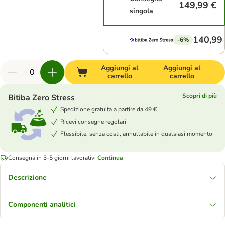
149,99 €
singola
140,99
-6%
Aggiungi al
Aggiungi al
carrello
carrello
Scopri di più
Bitiba Zero Stress
Spedizione gratuita a partire da 49 €
Ricevi consegne regolari
Flessibile, senza costi, annullabile in qualsiasi momento
Consegna in 3-5 giorni lavorativi
Continua
Descrizione
Componenti analitici