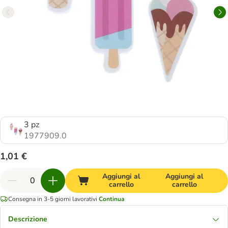
3 pz
1977909.0
1,01 €
Aggiungi al
Aggiungi al
carrello
carrello
Consegna in 3-5 giorni lavorativi
Continua
Descrizione