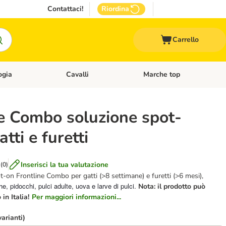
Contattaci!
Riordina
Carrello
ogia
Cavalli
Marche top
egoria: Roditori & Uccelli
Apri Menù Categoria: Acquariologia
Apri Menù Categoria: Cavalli
ne Combo soluzione spot-
tti e furetti
Inserisci la tua valutazione
(
0
)
t-on Frontline Combo per gatti (>8 settimane) e furetti (>6 mesi),
e, pidocchi, pulci adulte, uova e larve di pulci.
Nota: il prodotto può
in Italia!
Per maggiori informazioni...
varianti)