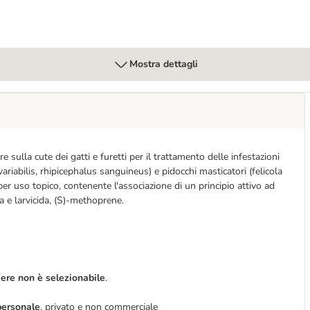
Mostra dettagli
sulla cute dei gatti e furetti per il trattamento delle infestazioni
ariabilis, rhipicephalus sanguineus) e pidocchi masticatori (felicola
 per uso topico, contenente l'associazione di un principio attivo ad
ida e larvicida, (S)-methoprene.
iere non è selezionabile
.
ersonale
, privato e non commerciale