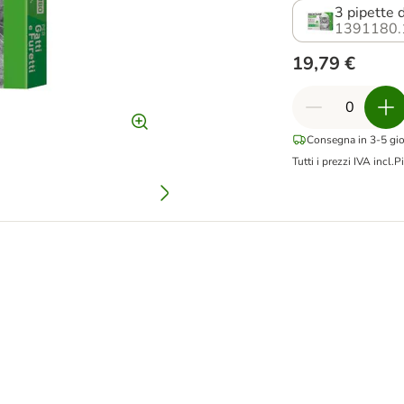
3 pipette 
1391180.
19,79 €
Consegna in 3-5 gior
Tutti i prezzi IVA incl.
Pi
n cani