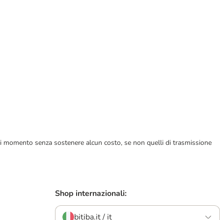
ualsiasi momento senza sostenere alcun costo, se non quelli di trasmissione
Shop internazionali:
bitiba.it / it