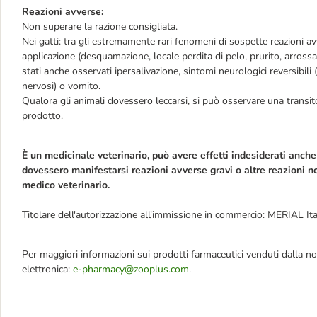
Reazioni avverse:
Non superare la razione consigliata.
Nei gatti: tra gli estremamente rari fenomeni di sospette reazioni avv
applicazione (desquamazione, locale perdita di pelo, prurito, arross
stati anche osservati ipersalivazione, sintomi neurologici reversibili
nervosi) o vomito.
Qualora gli animali dovessero leccarsi, si può osservare una transito
prodotto.
È un medicinale veterinario, può avere effetti indesiderati anche 
dovessero manifestarsi reazioni avverse gravi o altre reazioni no
medico veterinario.
Titolare dell'autorizzazione all'immissione in commercio: MERIAL Ital
Per maggiori informazioni sui prodotti farmaceutici venduti dalla no
elettronica:
e-pharmacy@zooplus.com
.