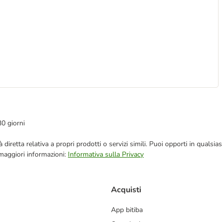
30 giorni
blicità diretta relativa a propri prodotti o servizi simili. Puoi opporti in q
 maggiori informazioni:
Informativa sulla Privacy
Acquisti
App bitiba