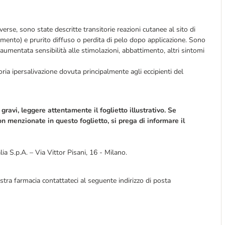
erse, sono state descritte transitorie reazioni cutanee al sito di
amento) e prurito diffuso o perdita di pelo dopo applicazione. Sono
 (aumentata sensibilità alle stimolazioni, abbattimento, altri sintomi
ria ipersalivazione dovuta principalmente agli eccipienti del
gravi, leggere attentamente il foglietto illustrativo. Se
n menzionate in questo foglietto, si prega di informare il
ia S.p.A. – Via Vittor Pisani, 16 - Milano.
stra farmacia contattateci al seguente indirizzo di posta