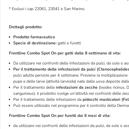
* Esclusi i cap 22061, 23041 e San Marino.
Dettagli prodotto:
Prodotto farmaceutico
Specie di destinazione:
gatti e furetti
Frontline Combo Spot On per gatti dalle 8 settimane di vita:
Da utilizzare nei confronti delle infestazioni da pulci, da sole o a
Per il trattamento delle infestazioni da pulci (Ctenocephalides
pulci adulte persiste per 4 settimane. Previene la moltiplicazione d
pupe e delle larve (attività larvicida) nate dalle uova deposte dall
Per il trattamento delle
infestazioni da zecche
(Ixodes ricinus, 
sanguineus): il prodotto svolge un'attività nei confronti delle zec
Per il trattamento delle infestazioni da
pidocchi masticatori (Fel
Può essere utilizzato nel programma per il controllo della Derma
Frontline Combo Spot On per furetti dai 6 mesi di vita:
da utilizzare nei confronti delle infestazioni da pulci, da sole o as