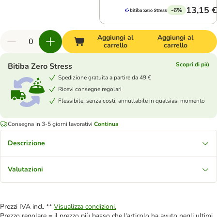
13,15 €
-6%
Aggiungi al
Aggiungi al
carrello
carrello
Scopri di più
Bitiba Zero Stress
Spedizione gratuita a partire da 49 €
Ricevi consegne regolari
Flessibile, senza costi, annullabile in qualsiasi momento
Consegna in 3-5 giorni lavorativi
Continua
Descrizione
Valutazioni
Prezzi IVA incl. **
Visualizza condizioni.
Prezzo regolare = il prezzo più basso che l'articolo ha avuto negli ultimi