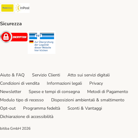
Poste Italiane. Shipping Method
InPost. Shipping Method
Sicurezza
Security
Security
Aiuto & FAQ
Servizio Clienti
Atto sui servizi digitali
Condizioni di vendita
Informazioni legali
Privacy
Newsletter
Spese e tempi di consegna
Metodi di Pagamento
Modulo tipo di recesso
Disposizioni ambientali & smaltimento
Opt-out
Programma fedeltà
Sconti & Vantaggi
Dichiarazione di accessibilità
bitiba GmbH
2026