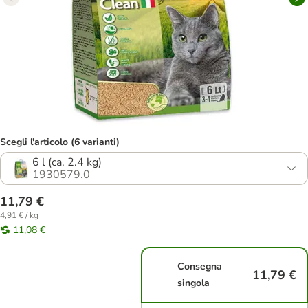
Scegli l'articolo (6 varianti)
6 l (ca. 2.4 kg)
1930579.0
11,79 €
4,91 € / kg
11,08 €
Consegna
11,79 €
singola