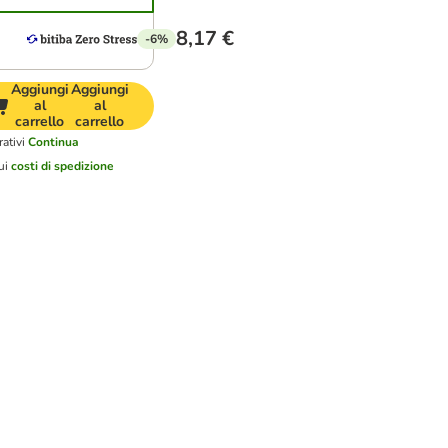
8,17 €
-6%
Aggiungi
Aggiungi
al
al
carrello
carrello
ativi
Continua
ui
costi di spedizione