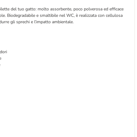
toilette del tuo gatto: molto assorbente, poco polverosa ed efficace 
le. Biodegradabile e smaltibile nel WC, è realizzata con cellulosa 
durre gli sprechi e l’impatto ambientale.
odori
e
e