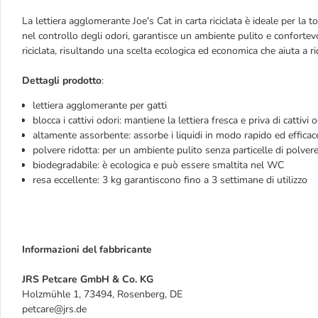
La lettiera agglomerante Joe's Cat in carta riciclata è ideale per la 
nel controllo degli odori, garantisce un ambiente pulito e confortevo
riciclata, risultando una scelta ecologica ed economica che aiuta a ri
Dettagli prodotto
:
lettiera agglomerante per gatti
blocca i cattivi odori: mantiene la lettiera fresca e priva di cattivi 
altamente assorbente: assorbe i liquidi in modo rapido ed efficac
polvere ridotta: per un ambiente pulito senza particelle di polver
biodegradabile: è ecologica e può essere smaltita nel WC
resa eccellente
:
3 kg garantiscono fino a 3 settimane di utilizzo
Informazioni del fabbricante
JRS Petcare GmbH & Co. KG
Holzmühle 1, 73494, Rosenberg, DE
petcare@jrs.de