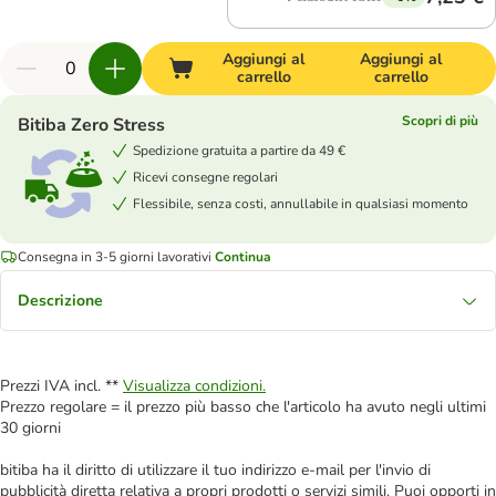
Aggiungi al
Aggiungi al
carrello
carrello
Scopri di più
Bitiba Zero Stress
Spedizione gratuita a partire da 49 €
Ricevi consegne regolari
Flessibile, senza costi, annullabile in qualsiasi momento
Consegna in 3-5 giorni lavorativi
Continua
Descrizione
Prezzi IVA incl. **
Visualizza condizioni.
Prezzo regolare = il prezzo più basso che l'articolo ha avuto negli ultimi
30 giorni
bitiba ha il diritto di utilizzare il tuo indirizzo e-mail per l'invio di
pubblicità diretta relativa a propri prodotti o servizi simili. Puoi opporti in