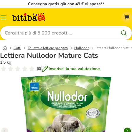
Consegna gratis già con 49 € di spesa**
Overview
catalogo
Cerca
Gatti
Toilette e lettiere per gatti
Nullodor
Lettiera Nullodor Matur
Lettiera Nullodor Mature Cats
1,5 kg
Inserisci la tua valutazione
(
0
)