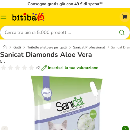
Consegna gratis già con 49 € di spesa**
Overview
catalogo
Cerca
Gatti
Toilette e lettiere per gatti
Sanicat Professional
Sanicat Dia
Sanicat Diamonds Aloe Vera
5 l
Inserisci la tua valutazione
(
0
)