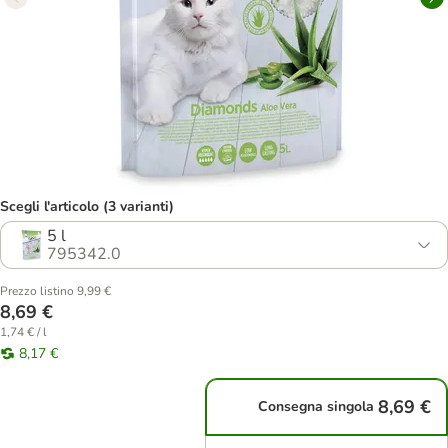
Scegli l'articolo (3 varianti)
5 l
795342.0
Prezzo listino 9,99 €
8,69 €
1,74 € / l
8,17 €
8,69 €
Consegna singola