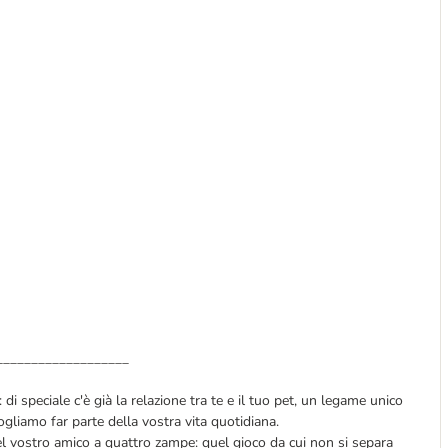
___________________
di speciale c'è già la relazione tra te e il tuo pet, un legame unico
ogliamo far parte della vostra vita quotidiana.
el vostro amico a quattro zampe: quel gioco da cui non si separa