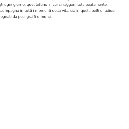
rtigli ogni giorno; quel lettino in cui si raggomitola beatamente.
compagna in tutti i momenti della vita: sia in quelli belli e radiosi
segnati da peli, graffi o morsi.