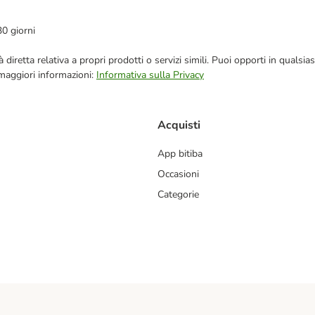
30 giorni
blicità diretta relativa a propri prodotti o servizi simili. Puoi opporti in q
 maggiori informazioni:
Informativa sulla Privacy
Acquisti
App bitiba
Occasioni
Categorie