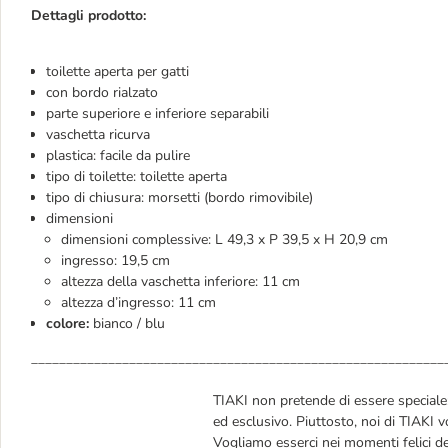
Dettagli prodotto:
toilette aperta per gatti
con bordo rialzato
parte superiore e inferiore separabili
vaschetta ricurva
plastica: facile da pulire
tipo di toilette: toilette aperta
tipo di chiusura: morsetti (bordo rimovibile)
dimensioni
dimensioni complessive: L 49,3 x P 39,5 x H 20,9 cm
ingresso: 19,5 cm
altezza della vaschetta inferiore: 11 cm
altezza d’ingresso: 11 cm
colore:
bianco / blu
___________________________________________________________
TIAKI non pretende di essere speciale: 
ed esclusivo. Piuttosto, noi di TIAKI v
Vogliamo esserci nei momenti felici d