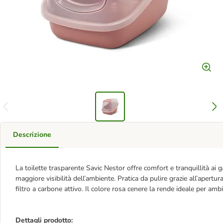
Descrizione
La toilette trasparente Savic Nestor offre comfort e tranquillità ai g
maggiore visibilità dell’ambiente. Pratica da pulire grazie all’apertur
filtro a carbone attivo. Il colore rosa cenere la rende ideale per amb
Dettagli prodotto: