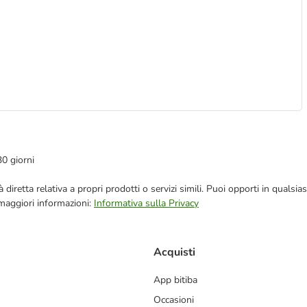
30 giorni
blicità diretta relativa a propri prodotti o servizi simili. Puoi opporti in q
 maggiori informazioni:
Informativa sulla Privacy
Acquisti
App bitiba
Occasioni