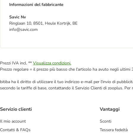
Informazioni del fabbricante
Savic Nv
Ringlaan 10, 8501, Heule Kortrijk, BE
info@savic.com
Prezzi IVA incl. **
Visualizza condizioni.
Prezzo regolare = il prezzo più basso che l'articolo ha avuto negli ultimi 
bitiba ha il diritto di utilizzare il tuo indirizzo e-mail per l'invio di pub
secondo le tariffe di base, contattando il Servizio Clienti di zooplus. Per
Servizio clienti
Vantaggi
Il mio account
Sconti
Contatti & FAQs
Tessera fedeltà