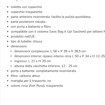
toilette con coperchio
coperchio trasparente
parte anteriore incernierata: facilita la pulizia quotidiana
parte posteriore rialzata
con porta a battente e filtro
compatibile con il sistema Savic Bag it Up! Sacchetti per lettiere 
prodotto nell’UE
tipo di toilette: chiusa
dimensioni:
dimensioni complessive: L 56 x P 39 x H 38,5 cm
dimensioni interne: ripiano interno circa L 50 x P 34 x H 12-2
ingresso: L 21 x H 20 cm
altezza della vaschetta inferiore: 12 - 25 cm
porta a battente: completamente incernierata
filtro: carbone attivo
maniglia per il trasporto: no
colore: rosa (Ash Rose), trasparente