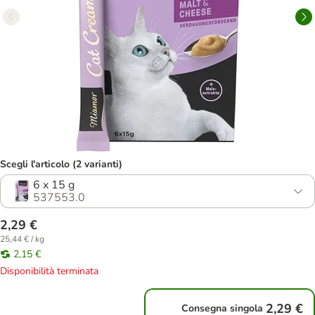
Scegli l'articolo (2 varianti)
6 x 15 g
537553.0
2,29 €
25,44 € / kg
2,15 €
Disponibilità terminata
2,29 €
Consegna singola