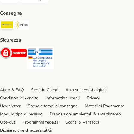
Bonifico. Payment Method
Contrassegno. Payment Method
Consegna
Poste Italiane. Shipping Method
InPost. Shipping Method
Sicurezza
Security
Security
Aiuto & FAQ
Servizio Clienti
Atto sui servizi digitali
Condizioni di vendita
Informazioni legali
Privacy
Newsletter
Spese e tempi di consegna
Metodi di Pagamento
Modulo tipo di recesso
Disposizioni ambientali & smaltimento
Opt-out
Programma fedeltà
Sconti & Vantaggi
Dichiarazione di accessibilità