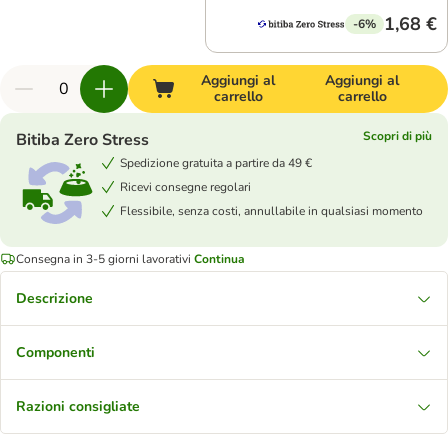
1,68 €
-6%
Aggiungi al
Aggiungi al
carrello
carrello
Scopri di più
Bitiba Zero Stress
Spedizione gratuita a partire da 49 €
Ricevi consegne regolari
Flessibile, senza costi, annullabile in qualsiasi momento
Consegna in 3-5 giorni lavorativi
Continua
Descrizione
Componenti
Razioni consigliate