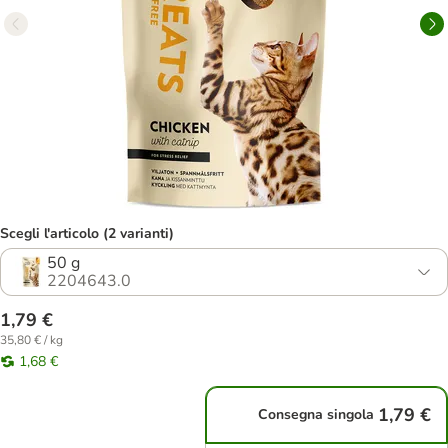
Scegli l'articolo (2 varianti)
50 g
2204643.0
1,79 €
35,80 € / kg
1,68 €
1,79 €
Consegna singola