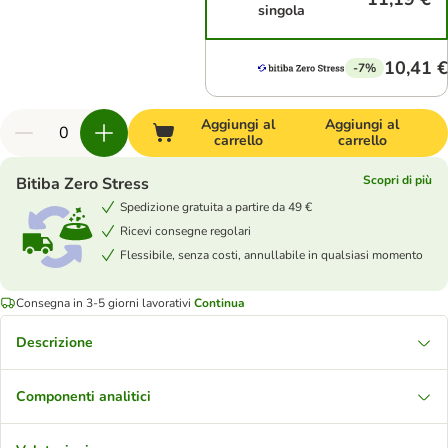
singola
10,41 €
-7%
Aggiungi al
Aggiungi al
carrello
carrello
Scopri di più
Bitiba Zero Stress
Spedizione gratuita a partire da 49 €
Ricevi consegne regolari
Flessibile, senza costi, annullabile in qualsiasi momento
Consegna in 3-5 giorni lavorativi
Continua
Descrizione
Componenti analitici