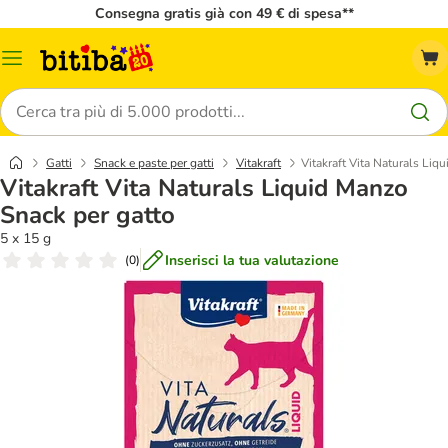
Consegna gratis già con 49 € di spesa**
Overview
catalogo
Cerca
Gatti
Snack e paste per gatti
Vitakraft
Vitakraft Vita Naturals Liq
Vitakraft Vita Naturals Liquid Manzo
Snack per gatto
5 x 15 g
Inserisci la tua valutazione
(
0
)