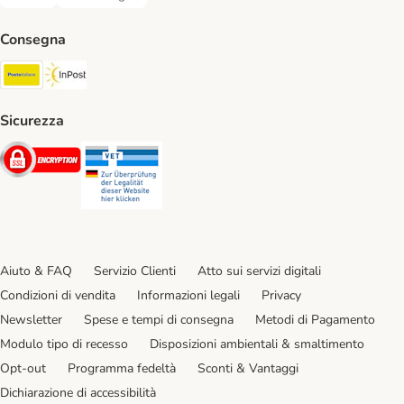
Bonifico. Payment Method
Contrassegno. Payment Method
Consegna
Poste Italiane. Shipping Method
InPost. Shipping Method
Sicurezza
Security
Security
Aiuto & FAQ
Servizio Clienti
Atto sui servizi digitali
Condizioni di vendita
Informazioni legali
Privacy
Newsletter
Spese e tempi di consegna
Metodi di Pagamento
Modulo tipo di recesso
Disposizioni ambientali & smaltimento
Opt-out
Programma fedeltà
Sconti & Vantaggi
Dichiarazione di accessibilità