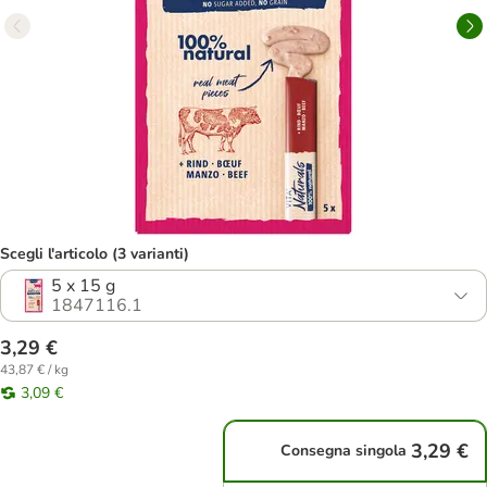
Scegli l'articolo (3 varianti)
5 x 15 g
1847116.1
3,29 €
43,87 € / kg
3,09 €
3,29 €
Consegna singola