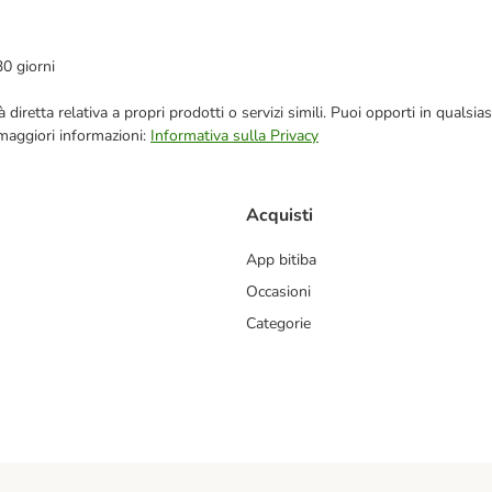
30 giorni
blicità diretta relativa a propri prodotti o servizi simili. Puoi opporti in q
 maggiori informazioni:
Informativa sulla Privacy
Acquisti
App bitiba
Occasioni
Categorie