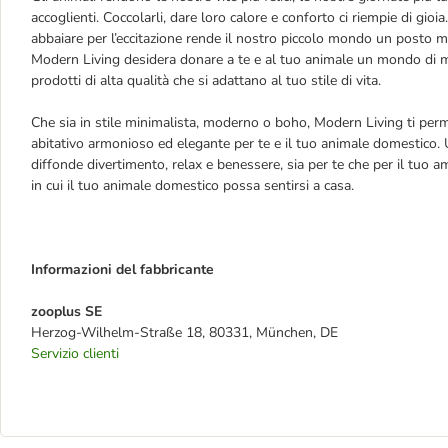
accoglienti. Coccolarli, dare loro calore e conforto ci riempie di gioia
abbaiare per l’eccitazione rende il nostro piccolo mondo un posto mi
Modern Living desidera donare a te e al tuo animale un mondo di m
prodotti di alta qualità che si adattano al tuo stile di vita.
Che sia in stile minimalista, moderno o boho, Modern Living ti perm
abitativo armonioso ed elegante per te e il tuo animale domestico. 
diffonde divertimento, relax e benessere, sia per te che per il tuo 
in cui il tuo animale domestico possa sentirsi a casa.
Informazioni del fabbricante
zooplus SE
Herzog-Wilhelm-Straße 18, 80331, München, DE
Servizio clienti