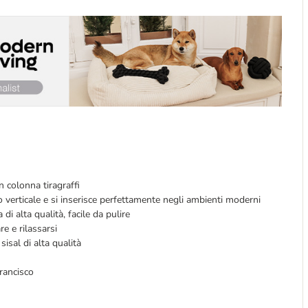
n colonna tiragraffi
 verticale e si inserisce perfettamente negli ambienti moderni
di alta qualità, facile da pulire
re e rilassarsi
sisal di alta qualità
Francisco