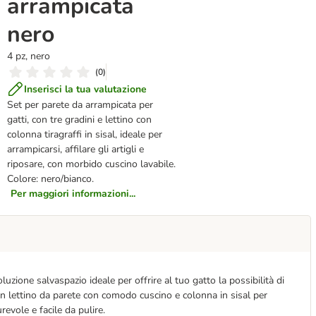
arrampicata
nero
4 pz, nero
(
0
)
Inserisci la tua valutazione
Set per parete da arrampicata per
gatti, con tre gradini e lettino con
colonna tiragraffi in sisal, ideale per
arrampicarsi, affilare gli artigli e
riposare, con morbido cuscino lavabile.
Colore: nero/bianco.
Per maggiori informazioni...
uzione salvaspazio ideale per offrire al tuo gatto la possibilità di
e un lettino da parete con comodo cuscino e colonna in sisal per
revole e facile da pulire.