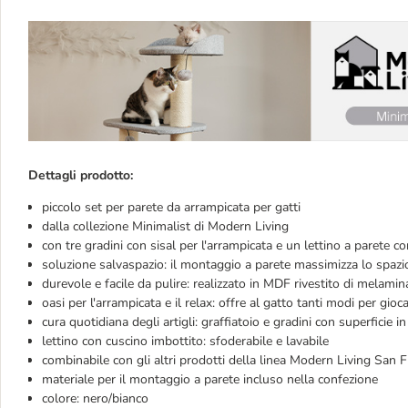
Dettagli prodotto:
piccolo set per parete da arrampicata per gatti
dalla collezione Minimalist di Modern Living
con tre gradini con sisal per l'arrampicata e un lettino a parete co
soluzione salvaspazio: il montaggio a parete massimizza lo spazio
durevole e facile da pulire: realizzato in MDF rivestito di melamina 
oasi per l'arrampicata e il relax: offre al gatto tanti modi per gioca
cura quotidiana degli artigli: graffiatoio e gradini con superficie in 
lettino con cuscino imbottito: sfoderabile e lavabile
combinabile con gli altri prodotti della linea Modern Living San 
materiale per il montaggio a parete incluso nella confezione
colore: nero/bianco