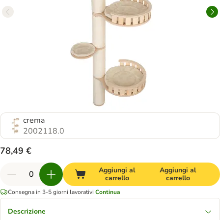
crema
2002118.0
78,49 €
Aggiungi al
Aggiungi al
carrello
carrello
Consegna in 3-5 giorni lavorativi
Continua
Descrizione