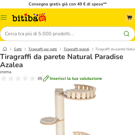
Consegna gratis già con 49 € di spesa**
Overview
catalogo
Cerca
Gatti
Tiragraffi per gatti
Tiragraffi grandi
Tiragraffi da parete Natu
Tiragraffi da parete Natural Paradise
Azalea
crema
Inserisci la tua valutazione
(
0
)