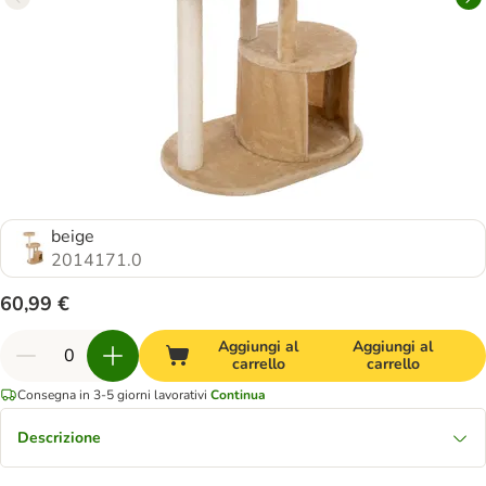
beige
2014171.0
60,99 €
Aggiungi al
Aggiungi al
carrello
carrello
Consegna in 3-5 giorni lavorativi
Continua
Descrizione