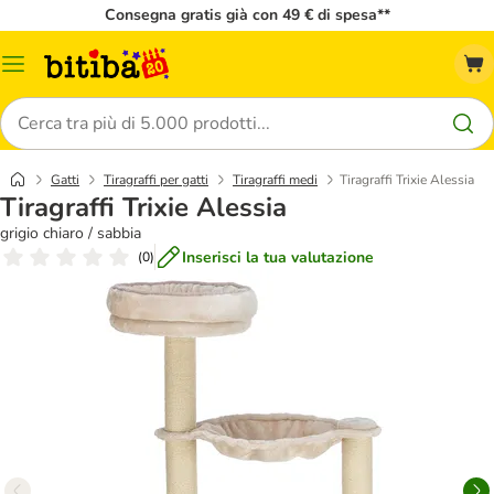
Consegna gratis già con 49 € di spesa**
Overview
catalogo
Cerca
Gatti
Tiragraffi per gatti
Tiragraffi medi
Tiragraffi Trixie Alessia
Tiragraffi Trixie Alessia
grigio chiaro / sabbia
Inserisci la tua valutazione
(
0
)