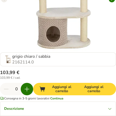
grigio chiaro / sabbia
2162114.0
103,99 €
103,99 € / cad.
Aggiungi al
Aggiungi al
carrello
carrello
Consegna in 3-5 giorni lavorativi
Continua
Descrizione