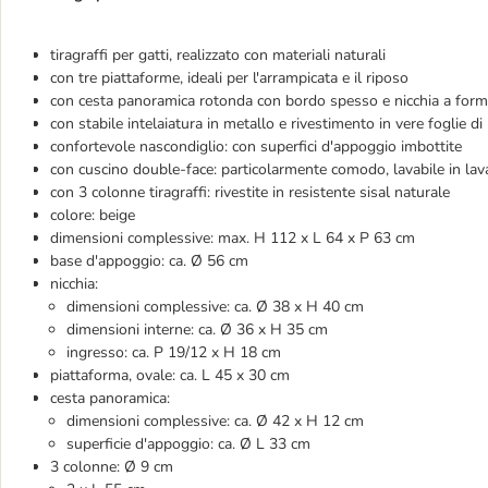
tiragraffi per gatti, realizzato con materiali naturali
con tre piattaforme, ideali per l'arrampicata e il riposo
con cesta panoramica rotonda con bordo spesso e nicchia a form
con stabile intelaiatura in metallo e rivestimento in vere foglie 
confortevole nascondiglio: con superfici d'appoggio imbottite
con cuscino double-face: particolarmente comodo, lavabile in lav
con 3 colonne tiragraffi: rivestite in resistente sisal naturale
colore: beige
dimensioni complessive: max. H 112 x L 64 x P 63 cm
base d'appoggio: ca. Ø 56 cm
nicchia:
dimensioni complessive: ca. Ø 38 x H 40 cm
dimensioni interne: ca. Ø 36 x H 35 cm
ingresso: ca. P 19/12 x H 18 cm
piattaforma, ovale: ca. L 45 x 30 cm
cesta panoramica:
dimensioni complessive: ca. Ø 42 x H 12 cm
superficie d'appoggio: ca. Ø L 33 cm
3 colonne: Ø 9 cm