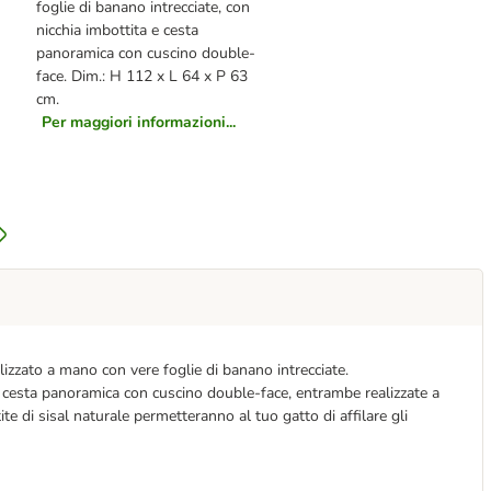
foglie di banano intrecciate, con
nicchia imbottita e cesta
panoramica con cuscino double-
face. Dim.: H 112 x L 64 x P 63
cm.
Per maggiori informazioni...
alizzato a mano con vere foglie di banano intrecciate.
 cesta panoramica con cuscino double-face, entrambe realizzate a
ite di sisal naturale permetteranno al tuo gatto di affilare gli