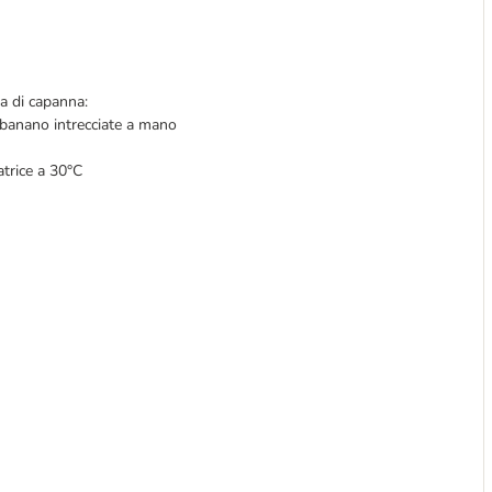
a di capanna:
di banano intrecciate a mano
atrice a 30°C