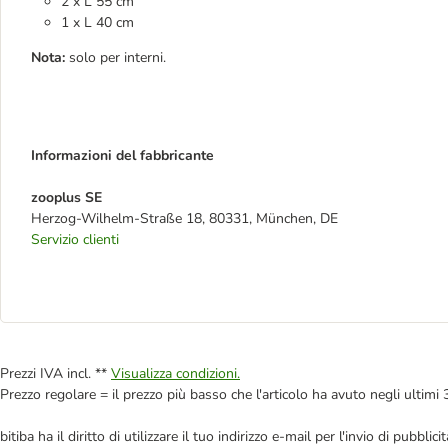
2 x L 55 cm
1 x L 40 cm
Nota:
solo per interni.
Informazioni del fabbricante
zooplus SE
Herzog-Wilhelm-Straße 18, 80331, München, DE
Servizio clienti
Prezzi IVA incl. **
Visualizza condizioni.
Prezzo regolare = il prezzo più basso che l'articolo ha avuto negli ultimi 
bitiba ha il diritto di utilizzare il tuo indirizzo e-mail per l'invio di pub