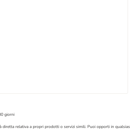
30 giorni
blicità diretta relativa a propri prodotti o servizi simili. Puoi opporti in q