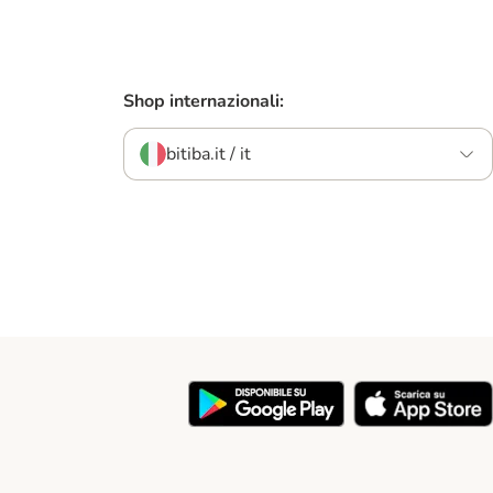
Shop internazionali:
bitiba.it / it