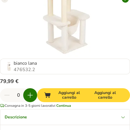
bianco lana
476532.2
79,99 €
Aggiungi al
Aggiungi al
carrello
carrello
Consegna in 3-5 giorni lavorativi
Continua
Descrizione