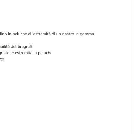
lino in peluche all'estremità di un nastro in gomma
ilità del tiragraffi
n graziose estremità in peluche
nto