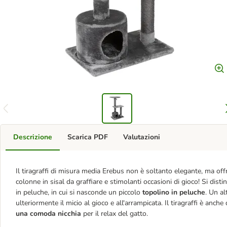
Descrizione
Scarica PDF
Valutazioni
Il tiragraffi di misura media Erebus non è soltanto elegante, ma off
colonne in sisal da graffiare e stimolanti occasioni di gioco! Si dis
in peluche, in cui si nasconde un piccolo
topolino in peluche
. Un a
ulteriormente il micio al gioco e all'arrampicata. Il tiragraffi è anch
una
comoda nicchia
per il relax del gatto.