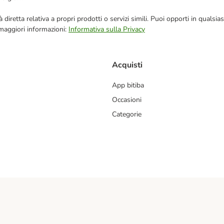
blicità diretta relativa a propri prodotti o servizi simili. Puoi opporti in q
 maggiori informazioni:
Informativa sulla Privacy
Acquisti
App bitiba
Occasioni
Categorie