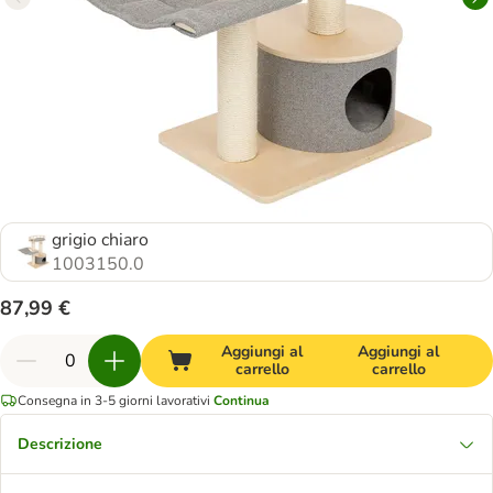
grigio chiaro
1003150.0
87,99 €
Aggiungi al
Aggiungi al
carrello
carrello
Consegna in 3-5 giorni lavorativi
Continua
Descrizione