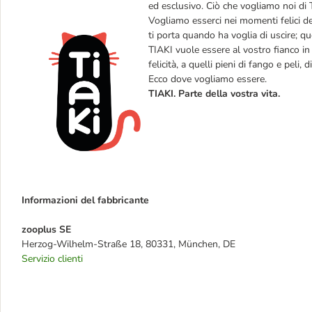
ed esclusivo. Ciò che vogliamo noi di 
Vogliamo esserci nei momenti felici de
ti porta quando ha voglia di uscire; q
TIAKI vuole essere al vostro fianco in t
felicità, a quelli pieni di fango e peli, d
Ecco dove vogliamo essere.
TIAKI. Parte della vostra vita.
Informazioni del fabbricante
zooplus SE
Herzog-Wilhelm-Straße 18, 80331, München, DE
Servizio clienti