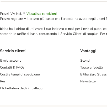
Prezzi IVA incl. **
Visualizza condizioni.
Prezzo regolare = il prezzo più basso che l'articolo ha avuto negli ultimi 
bitiba ha il diritto di utilizzare il tuo indirizzo e-mail per l'invio di pub
secondo le tariffe di base, contattando il Servizio Clienti di zooplus. Per
Servizio clienti
Vantaggi
Il mio account
Sconti
Contatti & FAQs
Tessera fedeltà
Costi e tempi di spedizione
Bitiba Zero Stress
Resi
Newsletter
Etichettatura degli imballaggi