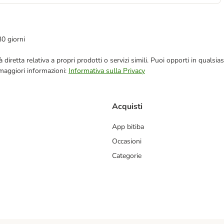
30 giorni
blicità diretta relativa a propri prodotti o servizi simili. Puoi opporti in q
 maggiori informazioni:
Informativa sulla Privacy
Acquisti
App bitiba
Occasioni
Categorie