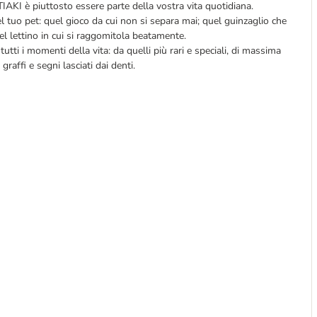
TIAKI è piuttosto essere parte della vostra vita quotidiana.
l tuo pet: quel gioco da cui non si separa mai; quel guinzaglio che
uel lettino in cui si raggomitola beatamente.
utti i momenti della vita: da quelli più rari e speciali, di massima
i graffi e segni lasciati dai denti.