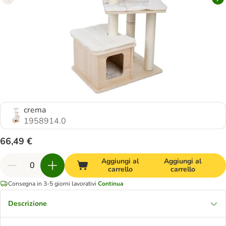
crema
1958914.0
66,49 €
Aggiungi al
Aggiungi al
carrello
carrello
Consegna in 3-5 giorni lavorativi
Continua
Descrizione