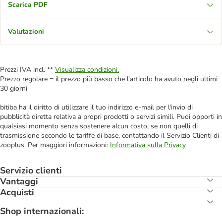
Scarica PDF
Valutazioni
Prezzi IVA incl. **
Visualizza condizioni.
Prezzo regolare = il prezzo più basso che l'articolo ha avuto negli ultimi
30 giorni
bitiba ha il diritto di utilizzare il tuo indirizzo e-mail per l'invio di
pubblicità diretta relativa a propri prodotti o servizi simili. Puoi opporti in
qualsiasi momento senza sostenere alcun costo, se non quelli di
trasmissione secondo le tariffe di base, contattando il Servizio Clienti di
zooplus. Per maggiori informazioni:
Informativa sulla Privacy
Servizio clienti
Vantaggi
Acquisti
Shop internazionali: