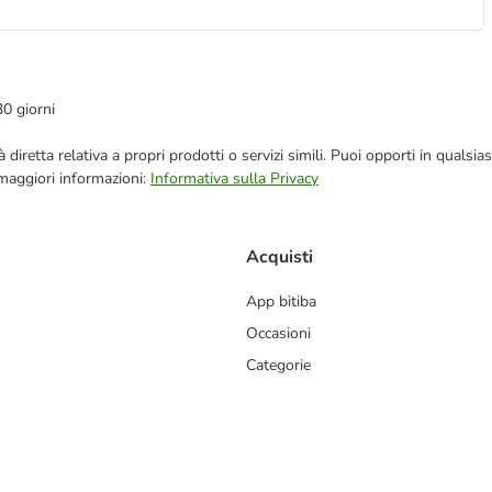
30 giorni
blicità diretta relativa a propri prodotti o servizi simili. Puoi opporti in q
 maggiori informazioni:
Informativa sulla Privacy
Acquisti
App bitiba
Occasioni
Categorie