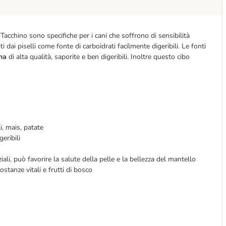
acchino sono specifiche per i cani che soffrono di sensibilità
iti dai piselli come fonte di carboidrati facilmente digeribili. Le fonti
ina
di alta qualità, saporite e ben digeribili. Inoltre questo cibo
i, mais, patate
eribili
ali, può favorire la salute della pelle e la bellezza del mantello
stanze vitali e frutti di bosco