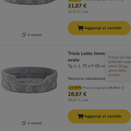
31,87 €
31,87 € / cad.
Aggiungi al carrello
4 varianti
Trixie Letto Jimmy Soft,
Prezzo più ba
ovale
praticato negli
Tg. L: L 75 x P 65 cm
ultimi 30 gg,
prima dello
sconto.
Nessuna valutazione
-24.99%
Prezzo regolare
38,49 €
28,87 €
28,87 € / cad.
Aggiungi al carrello
4 varianti