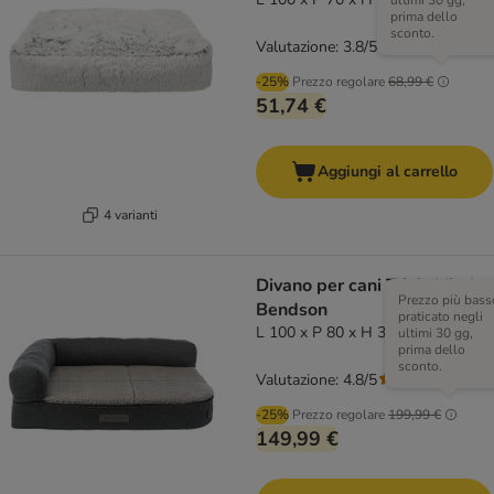
ultimi 30 gg,
prima dello
sconto.
Valutazione: 3.8/5
(
5
)
-25%
Prezzo regolare
68,99 €
51,74 €
Aggiungi al carrello
4 varianti
Divano per cani Trixie Vital
Prezzo più bass
Bendson
praticato negli
L 100 x P 80 x H 30 cm
ultimi 30 gg,
prima dello
sconto.
Valutazione: 4.8/5
(
4
)
-25%
Prezzo regolare
199,99 €
149,99 €