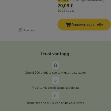
-25.01%
Prezzo regolare
26,79 €
20,09 €
20,09 € / cad.
Aggiungi al carrello
3 varianti
I tuoi vantaggi
Oltre 8.000 prodotti con le migliori valutazioni
Più di 1 milione di clienti soddisfatti
Risparmia fino al 7% con bitiba Zero Stress