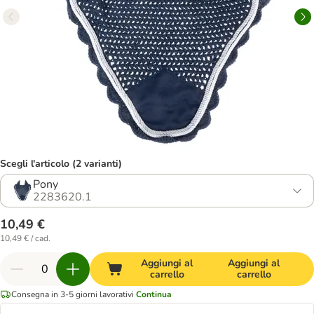
Scegli l'articolo (2 varianti)
Pony
2283620.1
10,49 €
10,49 € / cad.
Aggiungi al
Aggiungi al
carrello
carrello
Consegna in 3-5 giorni lavorativi
Continua