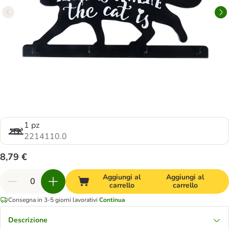
1 pz
2214110.0
8,79 €
Aggiungi al
Aggiungi al
carrello
carrello
Consegna in 3-5 giorni lavorativi
Continua
Descrizione