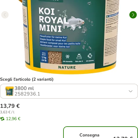
Scegli l'articolo (2 varianti)
3800 ml
2582936.1
13,79 €
3,63 € / l
12,96 €
Consegna