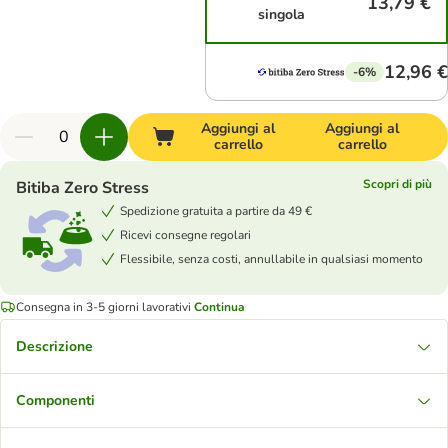
13,79 €
singola
12,96 €
-6%
Aggiungi al
Aggiungi al
carrello
carrello
Scopri di più
Bitiba Zero Stress
Spedizione gratuita a partire da 49 €
Ricevi consegne regolari
Flessibile, senza costi, annullabile in qualsiasi momento
Consegna in 3-5 giorni lavorativi
Continua
Descrizione
Componenti