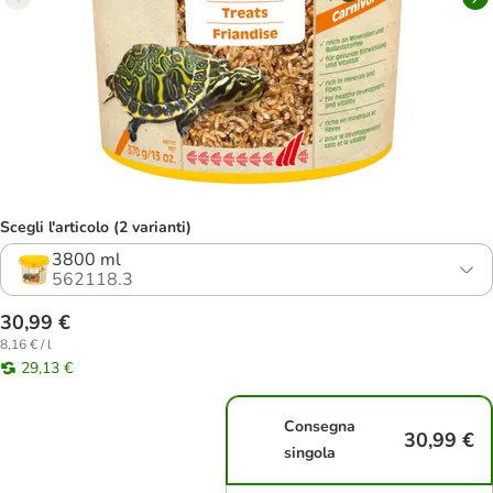
Scegli l'articolo (2 varianti)
3800 ml
562118.3
30,99 €
8,16 € / l
29,13 €
Consegna
30,99 €
singola