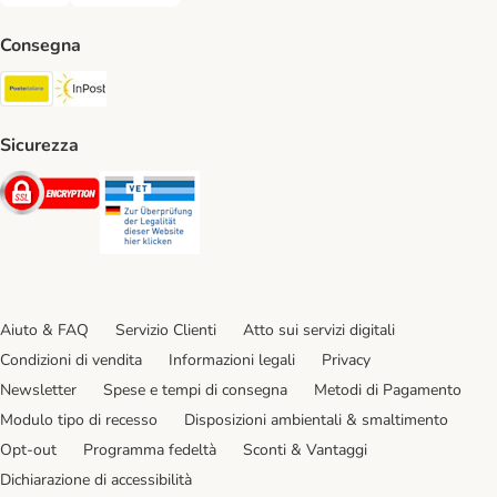
Consegna
Poste Italiane. Shipping Method
InPost. Shipping Method
Sicurezza
Security
Security
Aiuto & FAQ
Servizio Clienti
Atto sui servizi digitali
Condizioni di vendita
Informazioni legali
Privacy
Newsletter
Spese e tempi di consegna
Metodi di Pagamento
Modulo tipo di recesso
Disposizioni ambientali & smaltimento
Opt-out
Programma fedeltà
Sconti & Vantaggi
Dichiarazione di accessibilità