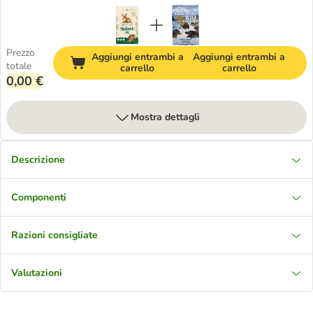
Prezzo
Aggiungi entrambi a
Aggiungi entrambi a
totale
carrello
carrello
0,00 €
Mostra dettagli
Descrizione
Componenti
Razioni consigliate
Valutazioni