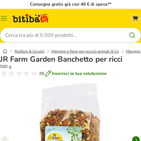
Consegna gratis già con 49 € di spesa**
Overview
catalogo
Cerca
Roditori & Uccelli
Mangimi e fieno per piccoli animali & Co
Mangimi 
JR Farm Garden Banchetto per ricci
500 g
Inserisci la tua valutazione
(
0
)