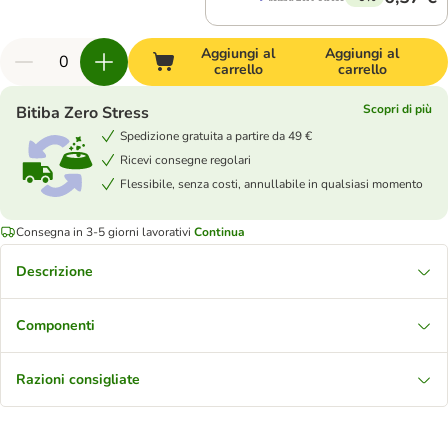
Aggiungi al
Aggiungi al
carrello
carrello
Scopri di più
Bitiba Zero Stress
Spedizione gratuita a partire da 49 €
Ricevi consegne regolari
Flessibile, senza costi, annullabile in qualsiasi momento
Consegna in 3-5 giorni lavorativi
Continua
Descrizione
Componenti
Razioni consigliate