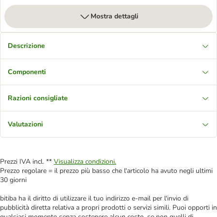
Mostra dettagli
Descrizione
Componenti
Razioni consigliate
Valutazioni
Prezzi IVA incl. **
Visualizza condizioni.
Prezzo regolare = il prezzo più basso che l'articolo ha avuto negli ultimi
30 giorni
bitiba ha il diritto di utilizzare il tuo indirizzo e-mail per l'invio di
pubblicità diretta relativa a propri prodotti o servizi simili. Puoi opporti in
qualsiasi momento senza sostenere alcun costo, se non quelli di