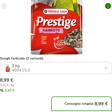
Scegli l'articolo (2 varianti)
3 kg
490415.0
8,99 €
3,00 € / kg
8,45 €
8,99 €
Consegna singola