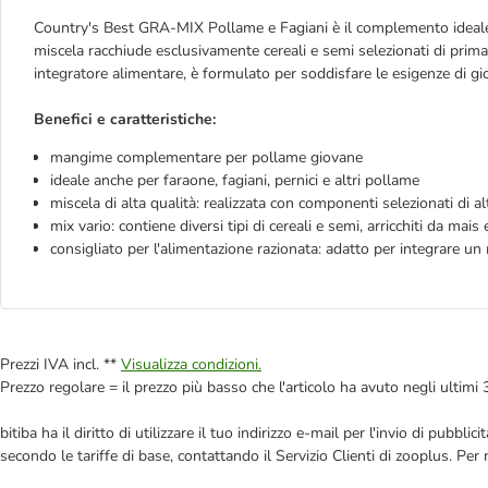
Country's Best GRA-MIX Pollame e Fagiani è il complemento ideale pe
miscela racchiude esclusivamente cereali e semi selezionati di prima 
integratore alimentare, è formulato per soddisfare le esigenze di giov
Benefici e caratteristiche:
mangime complementare per pollame giovane
ideale anche per faraone, fagiani, pernici e altri pollame
miscela di alta qualità: realizzata con componenti selezionati di al
mix vario: contiene diversi tipi di cereali e semi, arricchiti da mais
consigliato per l'alimentazione razionata: adatto per integrare 
Prezzi IVA incl. **
Visualizza condizioni.
Prezzo regolare = il prezzo più basso che l'articolo ha avuto negli ultimi 
bitiba ha il diritto di utilizzare il tuo indirizzo e-mail per l'invio di pub
secondo le tariffe di base, contattando il Servizio Clienti di zooplus. Per