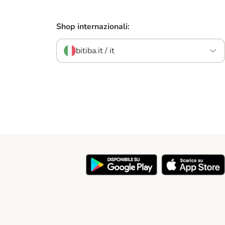
Shop internazionali:
bitiba.it / it