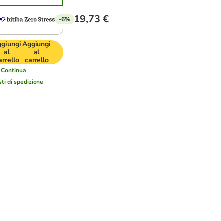
19,73 €
-6%
giungi
Aggiungi
al
al
arrello
carrello
Continua
sti di spedizione