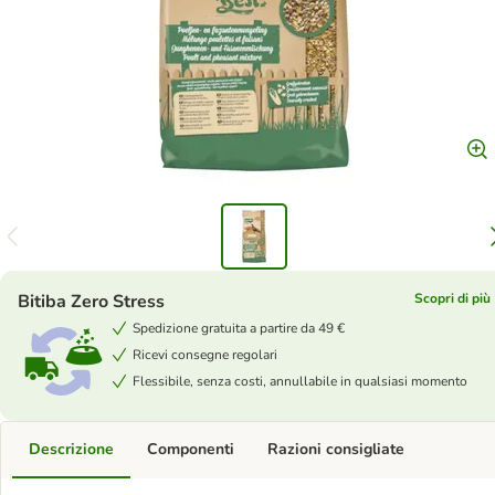
Bitiba Zero Stress
Scopri di più
Spedizione gratuita a partire da 49 €
Ricevi consegne regolari
Flessibile, senza costi, annullabile in qualsiasi momento
Descrizione
Componenti
Razioni consigliate