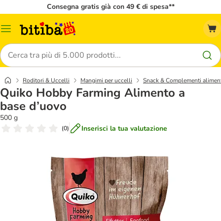
Consegna gratis già con 49 € di spesa**
Overview
catalogo
Cerca
Roditori & Uccelli
Mangimi per uccelli
Snack & Complementi aliment
Quiko Hobby Farming Alimento a
base d’uovo
500 g
Inserisci la tua valutazione
(
0
)