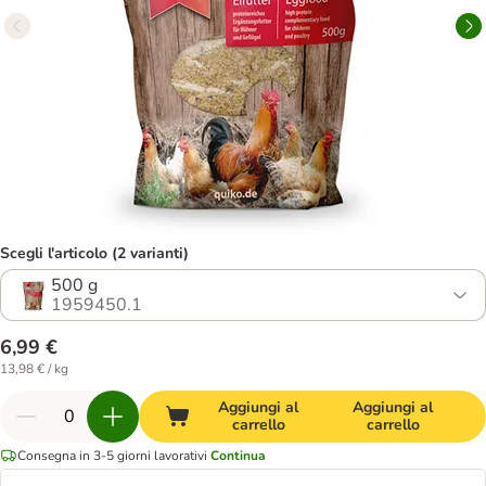
Scegli l'articolo (2 varianti)
500 g
1959450.1
6,99 €
13,98 € / kg
Aggiungi al
Aggiungi al
carrello
carrello
Consegna in 3-5 giorni lavorativi
Continua