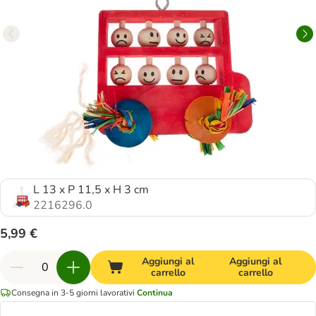
L 13 x P 11,5 x H 3 cm
2216296.0
5,99 €
Aggiungi al
Aggiungi al
carrello
carrello
Consegna in 3-5 giorni lavorativi
Continua