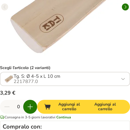
Scegli l'articolo (2 varianti)
Tg. S: Ø 4-5 x L 10 cm
2217877.0
3,29 €
Aggiungi al
Aggiungi al
carrello
carrello
Consegna in 3-5 giorni lavorativi
Continua
Compralo con: