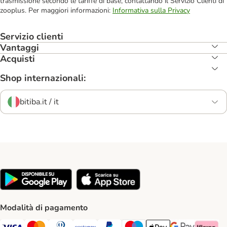
trasmissione secondo le tariffe di base, contattando il Servizio Clienti di
zooplus. Per maggiori informazioni:
Informativa sulla Privacy
Servizio clienti
Vantaggi
Acquisti
Shop internazionali:
bitiba.it / it
Modalità di pagamento